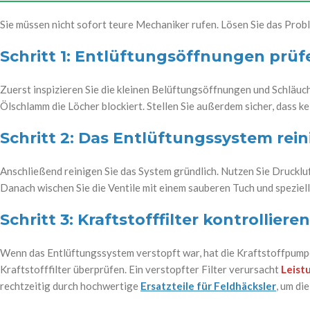
Sie müssen nicht sofort teure Mechaniker rufen. Lösen Sie das Probl
Schritt 1: Entlüftungsöffnungen prüf
Zuerst inspizieren Sie die kleinen Belüftungsöffnungen und Schläuch
Ölschlamm die Löcher blockiert. Stellen Sie außerdem sicher, dass k
Schritt 2: Das Entlüftungssystem rei
Anschließend reinigen Sie das System gründlich. Nutzen Sie Drucklu
Danach wischen Sie die Ventile mit einem sauberen Tuch und speziel
Schritt 3: Kraftstofffilter kontrollieren
Wenn das Entlüftungssystem verstopft war, hat die Kraftstoffpumpe
Kraftstofffilter überprüfen. Ein verstopfter Filter verursacht
Leist
rechtzeitig durch hochwertige
Ersatzteile für Feldhäcksler
, um di