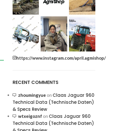
https://www.instagram.com/april.agmishop/
RECENT COMMENTS
Claas Jaguar 960
zhoumingyue
on
Technical Data (Technische Daten)
& Specs Review
Claas Jaguar 960
wtxeigoznf
on
Technical Data (Technische Daten)
& Specs Review