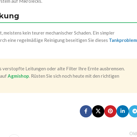
stem auf Mikrolecks.
rkung
t, meistens kein teurer mechanischer Schaden. Ein simpler
urch eine regelmäßige Reinigung beseitigen Sie dieses
Tankproblem
ss verstopfte Leitungen oder alte Filter Ihre Ernte ausbremsen.
 auf
Agmishop
. Rüsten Sie sich noch heute mit den richtigen
Old