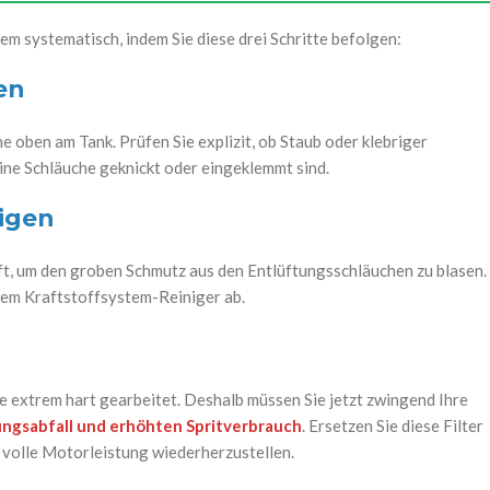
em systematisch, indem Sie diese drei Schritte befolgen:
en
e oben am Tank. Prüfen Sie explizit, ob Staub oder klebriger
eine Schläuche geknickt oder eingeklemmt sind.
nigen
ft, um den groben Schmutz aus den Entlüftungsschläuchen zu blasen.
lem Kraftstoffsystem-Reiniger ab.
 extrem hart gearbeitet. Deshalb müssen Sie jetzt zwingend Ihre
ungsabfall und erhöhten Spritverbrauch
. Ersetzen Sie diese Filter
e volle Motorleistung wiederherzustellen.