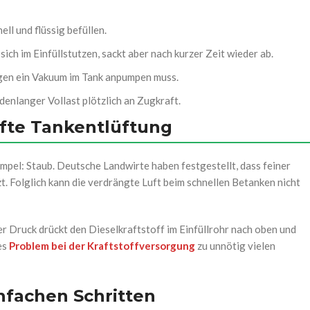
ll und flüssig befüllen.
sich im Einfüllstutzen, sackt aber nach kurzer Zeit wieder ab.
gen ein Vakuum im Tank anpumpen muss.
denlanger Vollast plötzlich an Zugkraft.
pfte Tankentlüftung
pel: Staub. Deutsche Landwirte haben festgestellt, dass feiner
t. Folglich kann die verdrängte Luft beim schnellen Betanken nicht
er Druck drückt den Dieselkraftstoff im Einfüllrohr nach oben und
ses
Problem bei der Kraftstoffversorgung
zu unnötig vielen
infachen Schritten