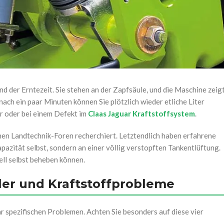
 der Erntezeit. Sie stehen an der Zapfsäule, und die Maschine zeig
 nach ein paar Minuten können Sie plötzlich wieder etliche Liter
r oder bei einem Defekt im
Claas Jaguar Kraftstoffsystem
.
chen Landtechnik-Foren recherchiert. Letztendlich haben erfahrene
azität selbst, sondern an einer völlig verstopften Tankentlüftung.
ell selbst beheben können.
ler und Kraftstoffprobleme
 spezifischen Problemen. Achten Sie besonders auf diese vier