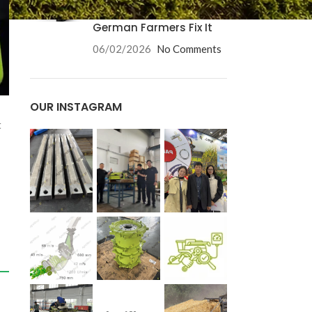
Causes and How
German Farmers Fix It
06/02/2026
No Comments
OUR INSTAGRAM
t