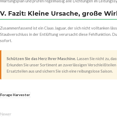
Wartungsplan und prüfen regelmäßig alle Dichtungen im Leitungssy
V. Fazit: Kleine Ursache, große Wi
Zusammenfassend ist ein Claas Jaguar, der sich nicht volltanken läss
Staubverschluss in der Entlüftung verursacht diese Fehlfunktion. D
sofort.
Schützen Sie das Herz Ihrer Maschine.
Lassen Sie nicht zu, da
Erkunden Sie unser Sortiment an zuverlässigen Verschleißteilen
Ersatzteilen aus und sichern Sie sich eine reibungslose Saison.
Forage Harvester
Newer