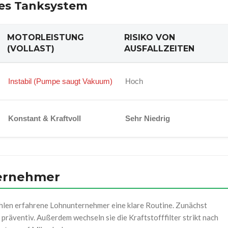
gtes Tanksystem
MOTORLEISTUNG
RISIKO VON
(VOLLAST)
AUSFALLZEITEN
Instabil (Pumpe saugt Vakuum)
Hoch
Konstant & Kraftvoll
Sehr Niedrig
ternehmer
hlen erfahrene Lohnunternehmer eine klare Routine. Zunächst
präventiv. Außerdem wechseln sie die Kraftstofffilter strikt nach